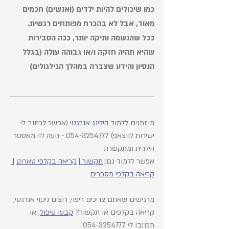
כמו שיכולים להיות ילדים (ואנשים) חכמים 
מאוד, אבל לא בהכרח מפותחים רגשית. 
ככל שהנשמה ותיקה יותר, ככה הסבירות 
שהיא תהיה חזקה ו/או גבוהה עולה (בגלל 
הנסיון והידע שצברה במהלך הגילגולים) 
מוזמנים 
ללמוד הילינג אנרגטי 
(אפשר לכתוב לי 
ישירות לווצאפ) 054-3254777 - נועה לוי מאסטר 
הילרית ומתקשרת
אפשר ללמוד גם: 
תקשור 
| 
קריאה בקלפי טארוט
 |
קריאה בקלפי מספרים
מרגישים שאתם צריכים ריפוי, רוצים ניקוי אנרגטי, 
קריאה בקלפים או תקשור? 
קבעו טיפול
, או 
תכתבו לי 054-3254777