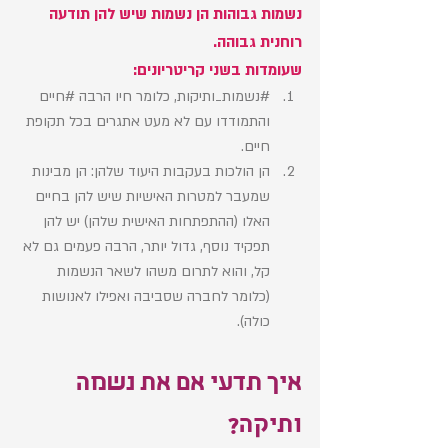
נשמות גבוהות הן נשמות שיש להן תודעה 
רוחנית גבוהה. 
שעומדות בשני קריטריונים:
#נשמות_ותיקות
, כלומר חיו הרבה 
#חיים
והתמודדו עם לא מעט אתגרים בכל תקופת 
חיים. 
הן הולכות בעקבות היעוד שלהן: הן מבינות 
שמעבר למטרות האישיות שיש להן בחיים 
האלו (ההתפתחות האישית שלהן) יש להן 
תפקיד נוסף, גדול יותר, הרבה פעמים גם לא 
קל, והוא לתרום משהו לשאר הנשמות 
(כלומר לחברה שסביבה ואפילו לאנושות 
כולה).
איך תדעי אם את נשמה 
ותיקה?