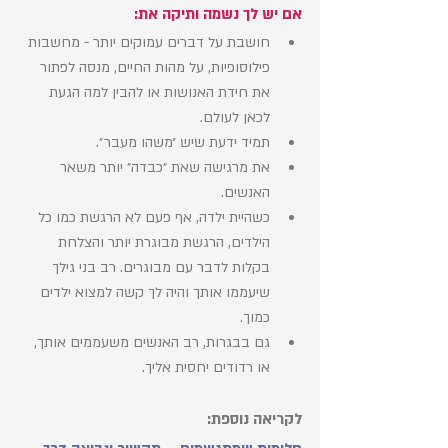
אם יש לך נשמה ותיקה את: 
חושבת על דברים עמוקים יותר - מחשבות 
פילוסופיות, על מהות החיים, מנסה לפתור 
את חידת האנושות או להבין למה הגעת 
לכאן לעולם. 
תמיד ידעת שיש ״משהו מעבר״.
את מרגישה שאת ״כבדה״ יותר משאר 
האנשים.
כשהיית ילדה, אף פעם לא הרגשת כמו כל 
הילדים, הרגשת מבוגרת יותר והצלחת 
בקלות לדבר עם מבוגרים. רב בני גילך 
שיעממו אותך והיה לך קשה למצוא ילדים 
כמוך. 
גם בבגרות, רב האנשים משעממים אותך, 
או רדודים יחסית אליך. 
לקריאה נוספת: