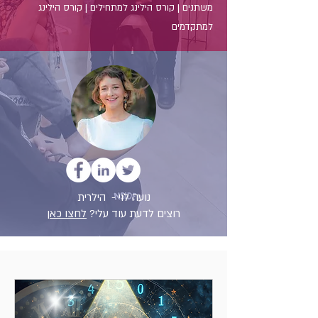
משתנים | קורס הילינג למתחילים | קורס הילינג
למתקדמים
נועה לוי - הילרית
רוצים לדעת עוד עלי?
לחצו כאן