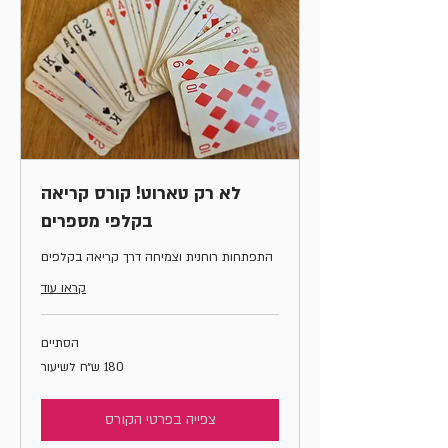
לא רק טארוט! קורס קריאה
בקלפי מספרים
התפתחות רוחנית וצמיחה דרך קריאה בקלפים
קראו עוד
הסתיים
180
180 ש״ח לשיעור
ש״ח
לשיעור
צפייה בפרטי הקורס