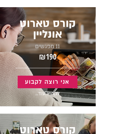
קורס טארוט
אונליין
11 מפגשים
₪190
אני רוצה לקבוע
לקרוא עוד...
קורס טארוט