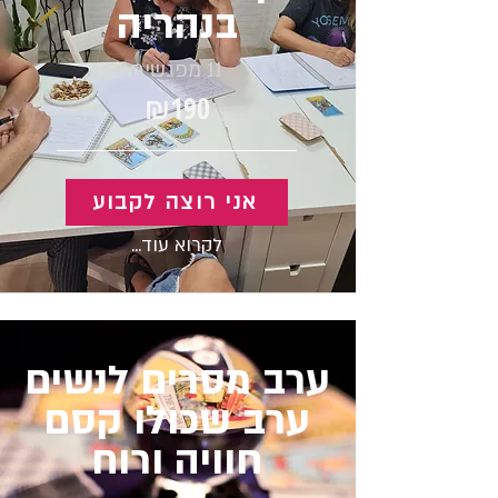
בנהריה
11 מפגשים
₪190
אני רוצה לקבוע
לקרוא עוד...
ערב מסרים לנשים
ערב שכולו קסם
חוויה ורוח