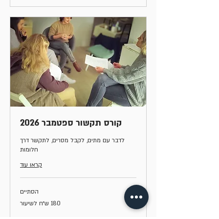
קורס תקשור ספטמבר 2026
לדבר עם מתים, לקבל מסרים, לתקשר דרך
חלומות
קראו עוד
הסתיים
180
180 ש״ח לשיעור
ש״ח
לשיעור