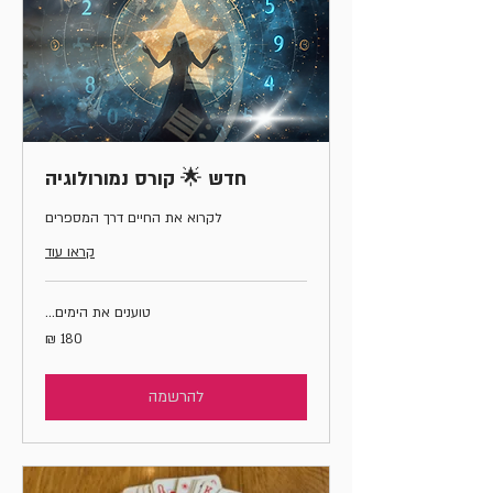
חדש 🌟 קורס נמורולוגיה
לקרוא את החיים דרך המספרים
קראו עוד
טוענים את הימים...
180
שקלים
חדשים
להרשמה