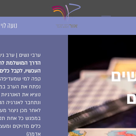
נועה לוי - 
ערבי נשים | ערב גי
הדרך המושלמת לחג
שים
העכשיו, לקבל כלים
קפה למי שמעדיפה),
נפתח את הערב במד
ם
נוציא את האנרגיות
ונתחבר לאנרגיה ה
לאחר מכן ניצור מע
במפגש כל אחת תק
כלים מדויקים ומעצי
אדמה)