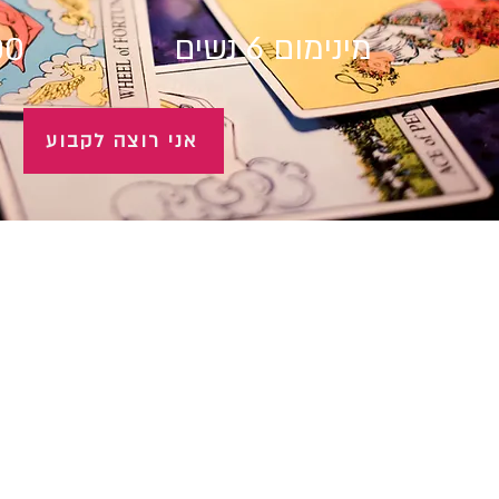
מינימום 6 נשים
00
אני רוצה לקבוע