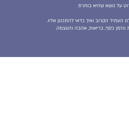
וט על נושא שהיא בוחרת
ו העתיד הקרוב ואיך כדאי להתכונן אליו.
ונזמן כסף, בריאות, אהבה והעצמה.