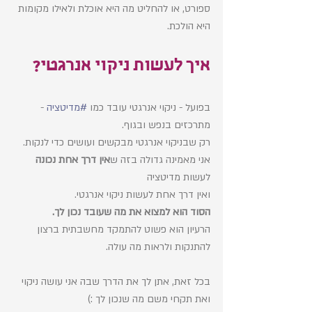
ספורט, או להחליט מה היא אוכלת ולאילו מקומות 
היא הולכת.  
איך לעשות ניקוי אנרגטי? 
בפועל - ניקוי אנרגטי עובד כמו 
#מדיטציה
 - 
מתרכזים בנפש ובגוף. 
רק שבניקוי אנרגטי מבקשים ועושים כדי לנקות. 
אני מאמינה גדולה בזה ש
אין דרך אחת נכונה
לעשות מדיטציה 
ואין דרך אחת לעשות ניקוי אנרגטי. 
הסוד הוא למצוא את מה שעובד נכון לך. 
הרעיון הוא פשוט להתמקד מחשבתית ברצון 
להתנקות ולראות מה עולה. 
בכל זאת, אתן לך את הדרך שבה אני עושה ניקוי 
ואת תקחי משם מה שנכון לך :) 