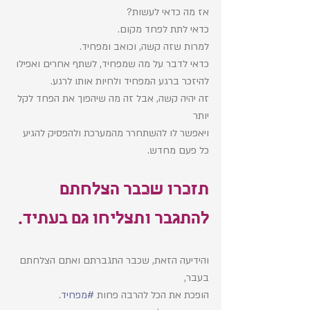
אז מה כדאי לעשות? 
כדאי לתת לפחד מקום. 
למרות שזה קשה, וכואב ומפחיד. 
כדאי לדבר על מה שמפחיד, לשתף אחרים ואפילו 
להיזכר ברגע המפחיד ולחיות אותו לרגע. 
זה יהיה קשה, אבל זה מה שיהפוך את הפחד לקל 
יותר 
ויאפשר לו להשתחרר מהמערכת ולהפסיק להגיע 
כל פעם מחדש. 
תזכרו שכבר הצלחתם 
להתגבר ותצליחו גם בעתיד.
והידיעה הזאת, שכבר התגברתם ואתם הצלחתם 
בעבר, 
הופכת את הכל להרבה פחות 
#מפחיד
. 