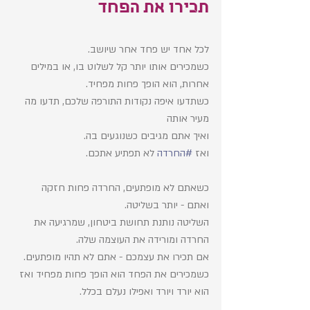
תכירו את הפחד
לכל אחד יש פחד אחר שיושב.
כשמכירים אותו יותר קל לשלוט בו, או במילים 
אחרות, הוא הופך פחות מפחיד. 
כשתדעו איפה נקודות התורפה שלכם, תדעו מה 
מעיר אותה
ואיך אתם מגיבים כשנוגעים בה. 
ואז 
#החרדה
 לא תפתיע אתכם. 
כשאתם לא מופתעים, החרדה פחות חזקה 
ואתם - יותר בשליטה. 
השליטה נותנת תחושת ביטחון, שמרגיעה את 
החרדה ומורידה את העוצמה שלה. 
אם תכירו את עצמכם - אתם לא תהיו מופתעים. 
כשמכירים את הפחד הוא הופך פחות מפחיד ואז 
הוא יורד ויורד ואפילו נעלם בכלל. 