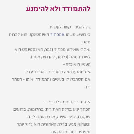
להתמודד ולא להימנע
קל להגיד - קשה לעשות. 
כי כשיש משהו 
#מפחיד
 האינסטינקט הוא לברוח 
ממנו. 
ואחרי שאירוע מפחיד נגמר, האינסטינקט הוא 
לשכוח ממנו (כלומר, להדחיק אותו). 
העניין הוא כזה - 
אם תמנעו ממה שמפחיד - הפחד יגדל.
אם תסתכלו לו בעיניים ותתמודדו איתו - הפחד 
ירד. 
אם תדחיקו ותנסו לשכוח -
הפחד יגיע בדלת האחורית: בחלומות, ברגעים 
שקטים, לפני השינה, או כשאתם לבד. 
וכשהוא מגיע בדלת האחורית הוא גדול יותר 
ומפחיד יותר וגם נשאר. 