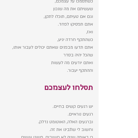
כשתסמכו על עצמכם, 
שעשיתם את מה שנכון 
וגם אם טעיתם, תוכלו לתקן, 
אתם תפסיקו לפחד.
ואז, 
כשהתקף חרדה יגיע,
אתם תדעו מבפנים שאתם יכולים לעבור אותו, 
שהכל יהיה בסדר
ואתם יודעים מה לעשות
וההתקף יעבור. 
תסלחו לעצמכם
יש רגעים קשים בחיים. 
רגעים נוראיים. 
וברגעים האלה, האוטומט נדלק. 
וחשוב לי שתבינו את זה. 
כי באותה שניה לא חושבים. פשוט עושים. 