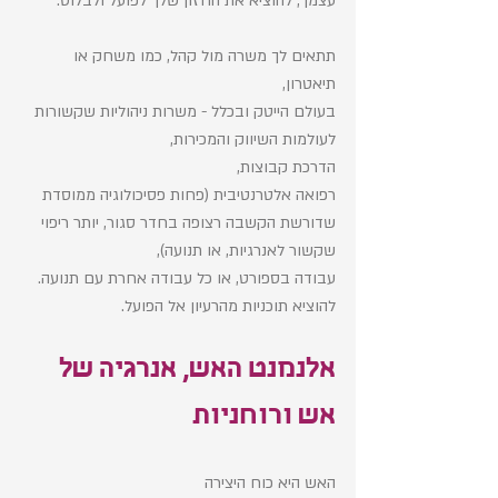
עצמך, להוציא את החזון שלך לפועל ולבלוט. 
תתאים לך משרה מול קהל, כמו משחק או 
תיאטרון, 
בעולם הייטק ובכלל - משרות ניהוליות שקשורות 
לעולמות השיווק והמכירות, 
הדרכת קבוצות, 
רפואה אלטרנטיבית (פחות פסיכולוגיה ממוסדת 
שדורשת הקשבה רצופה בחדר סגור, יותר ריפוי 
שקשור לאנרגיות, או תנועה), 
עבודה בספורט, או כל עבודה אחרת עם תנועה. 
להוציא תוכניות מהרעיון אל הפועל. 
אלנמנט האש, אנרגיה של 
אש ורוחניות
האש היא כוח היצירה 