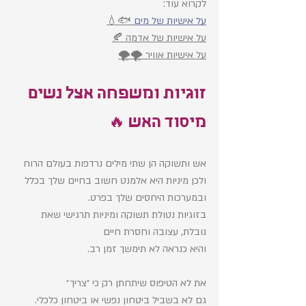
לקרוא עוד:
על אישיות של מים
 🐟💧
על אישיות של אדמה 🍂
על אישיות אוויר 🌪️🌪️
זוגיות ומשפחה אצל נשים 
מיסוד האש 🔥
אש ותשוקה הן שתי מילים נרדפות בעולם הרוח
ולכן מיניות היא אלמנט חשוב בחיים שלך בכלל 
ובמערכות היחסים שלך בפרט. 
בזוגיות נטולת תשוקה ומיניות תרגישי שאת 
נובלת, עצובה וחסרת חיים 
והיא כנראה לא תימשך זמן רב. 
את לא הטיפוס שיתחתן רק כי ״צריך״
גם לא בשביל ביטחון נפשי או ביטחון כלכלי. 