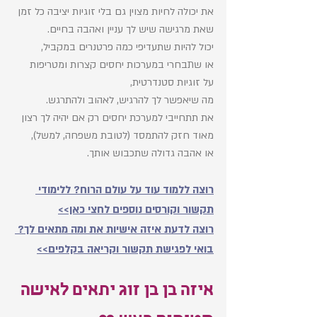
את יכולה לחיות מצוין גם בלי זוגיות יציבה כל זמן 
שאת מרגישה שיש לך עניין ואהבה בחיים. 
יכול להיות שתעדיפי כמה פרטנרים במקביל, 
או שתבחרי במערכות יחסים קצרות ומטריפות 
על זוגיות סטנדרטית, 
מה שיאפשר לך להרגיש, לאהוב ולהתרגש.
את תתחייבי למערכת יחסים רק אם יהיה לך רצון 
מאוד חזק להתמסד (לטובת משפחה, למשל),
או אהבה גדולה שתכבוש אותך. 
רוצה ללמוד עוד על עולם הרוח? ללימודי 
תקשור וקורסים נוספים לחצי כאן>>
רוצה לדעת איזה אישיות את ומה מתאים לך? 
בואי לפגישת תקשור וקריאה בקלפים>>
איזה בן בן זוג יתאים לאישה 