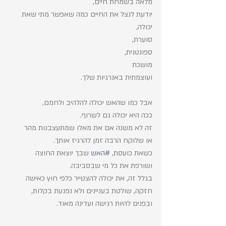
מלאה בשמחת חיים,
יודעת לנצל את החיים כמה שאפשר מתי שאת 
יכולה, 
סוערת, 
ספונטנית, 
מושכת
ועוצמתית באנרגיות שלך. 
אבל כמו שהאש יכולה להלהיב ולחמם, 
ככה היא יכולה גם לשרוף.
זה לא משנה אם את מאלו שמתעצבנות מהר
או שלוקח הרבה זמן להרגיז אותך.
כשאת כועסת, 
#האש
 שבך יוצאת החוצה 
ושורפת את כל מי שבסביבה.
בגלל זה, את יכולה להצטייר כלפי חוץ כאישה 
חזקה, שולטת בעניינים ולא נפגעת בקלות,
ובפנים להיות רגישה ועדינה מאוד.