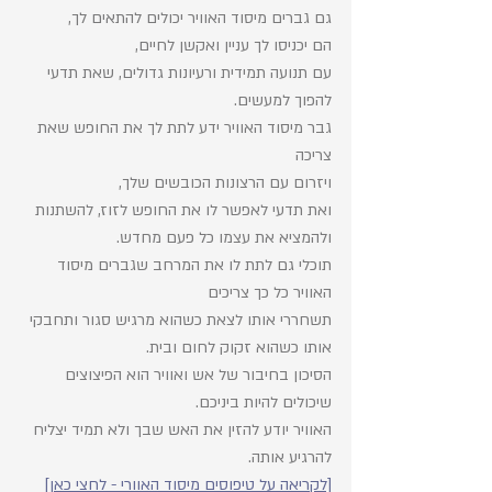
גם גברים מיסוד האוויר יכולים להתאים לך, 
הם יכניסו לך עניין ואקשן לחיים, 
עם תנועה תמידית ורעיונות גדולים, שאת תדעי 
להפוך למעשים. 
גבר מיסוד האוויר ידע לתת לך את החופש שאת 
צריכה 
ויזרום עם הרצונות הכובשים שלך, 
ואת תדעי לאפשר לו את החופש לזוז, להשתנות 
ולהמציא את עצמו כל פעם מחדש. 
תוכלי גם לתת לו את המרחב שגברים מיסוד 
האוויר כל כך צריכים
תשחררי אותו לצאת כשהוא מרגיש סגור ותחבקי 
אותו כשהוא זקוק לחום ובית. 
הסיכון בחיבור של אש ואוויר הוא הפיצוצים 
שיכולים להיות ביניכם.
האוויר יודע להזין את האש שבך ולא תמיד יצליח 
להרגיע אותה. 
[לקריאה על טיפוסים מיסוד האוורי - לחצי כאן]