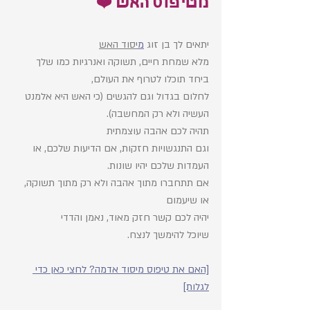
מטיפוס האש ❤️
יתאים לך בן זוג 
מ
יסוד האש
מלא שמחת חיים, תשוקה ואנרגיות כמו שלך
ביחד תוכלו לטרוף את העולם, 
לחלום בגדול וגם להגשים (כי האש היא אלמנט 
העשיה ולא רק המחשבה).
תהיה לכם אהבה עוצמתית 
וגם התנגשויות חזקות, אם הדיעות שלכם, או 
העמדות שלכם יהיו שונות.
אם תתחברו מתוך אהבה ולא רק מתוך תשוקה, 
או שיעמום 
יהיה לכם קשר חזק מאוד, נאמן והדדי
שיוכל להימשך לנצח.
[האם את טיפוס מיסוד אדמה? לחצי כאן כדי 
לגלות]