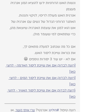
ונשות האש הרוחניות ידעו להוציא המון אנרגיה 
מעצמן
אנרגית האש מעולה לריפוי, לניקוי והגנות.
האתגר הרוחני הגדול של נשים עם אנרגיה של 
אש הוא למנן את עוצמת האנרגיה שיוצאת מהן, 
כדי שתתאים למי שעומד מולן. 
אם כל מה שכתוב למעלה מתאים לך, 
את כנראה שייכת ליסוד האש. 
אם לא - יש עוד 3 יסודות נוספים 😁
[רוצה לבדוק אם את שייכת ליסוד האדמה - לחצי 
כאן]
[רוצה לבדוק אם את שייכת ליסוד המים - לחצי 
כאן]
{רוצה לבדוק אם את שייכת ליסוד האוויר - לחצי 
כאן]
רוצה טיפול 
#הילינג
 אנרגטי? 
צרי איתי קשר
, או 