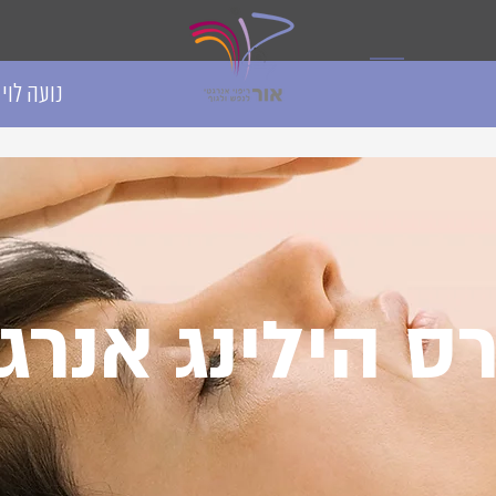
נועה לוי - 
ס הילינג אנרג