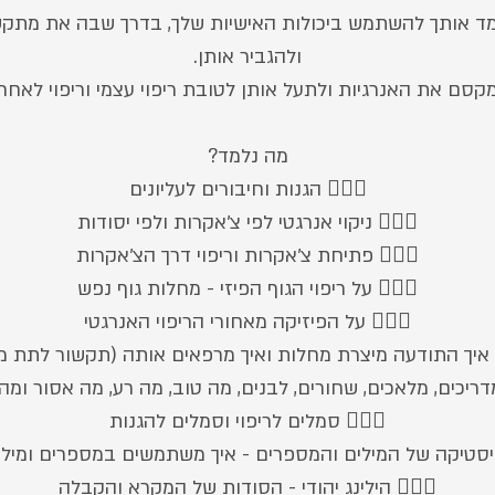
ד אותך להשתמש ביכולות האישיות שלך, בדרך שבה את מת
🧚🏼‍♀️ הילינג יהודי - הסודות של המקרא והקבלה