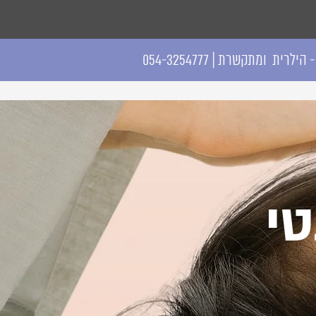
הילרית ומתקשרת | 054-3254777
טי