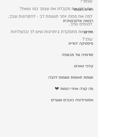
עצמך? 
את כמה את מקבלת את עצמך כמו שאת? 
ראיית הנסתר
לֵמה את מפנה יותר תשומת לב - לחסרונות שבך, 
רפואה אלטרנטיבית
לפגמים שלך, 
או שאת מתמקדת ביתרונות שיש לך ובהצלחות 
הילינג
שלך? 
מיסטיקה יהודית
סודותיה של מכשפה
קלפי טארוט
נשמות תאומות ונשמות להבה
מה קורה אחרי המוות 💔
אסטרולוגיה כוכבים ושערים