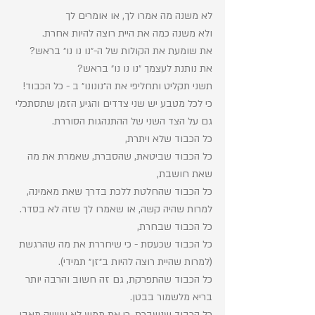
לא משנה מה אמרו לך, או אומרים לך
ולא משנה כמה את היית רוצה להיות אחרת. 
את שומעת את הקולות של ה-״נו נו נו״ בראש? 
את נותנת לעצמך ״נו נו נו״ בראש? 
תשני תקליט ותחליפי את ה״נונונו״ ב - כל הכבוד! 
כי לכל מטבע יש שני צדדים והגיע הזמן שתסתכלי 
גם על הצד השני של ההתנהגות הסוררת. 
כל הכבוד שלא ויתרת,
כל הכבוד שביטאת, שהסברת, שאמרת את מה 
שאת חושבת, 
כל הכבוד שהחלטת ללכת בדרך שאת מאמינה, 
למרות שהיה קשה, או שאמרו לך שזה לא בסדר. 
כל הכבוד שבחרת, 
כל הכבוד שכעסת - כי שיחררת את מה שהרגשת 
(למרות שהיית רוצה להיות ב״זן״ תמידי). 
כל הכבוד שהתפרקת, גם זה חשוב והרבה יותר 
בריא מלשמור בבטן. 
כל הכבוד שנשברת. כי את ממש לא עשויה מאבן. 