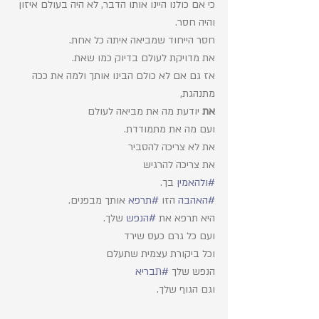
כי אם כולנו היינו אותו הדבר, לא היה בעולם איזון
והיה חסר. 
חסר הייחוד שמביאה איתה כל אחת.  
את מדויקת לעולם בדיוק כמו שאת. 
אז גם אם לא כולם הבינו אותך ולמה את ככה 
מתנהגת,
את
 יודעת מה את מביאה לעולם 
ועם מה את מתמודדת. 
את לא צריכה להסביר 
את צריכה להרגיש 
#ולהאמין
 בך. 
#האהבה
 הזו 
#תרפא
 אותך מבפנים. 
היא תרפא את 
#הנפש
 שלך. 
ועם כל גרם כעס שירד
וכל ביקורת עצמית שתעלם
הנפש שלך 
#תבריא
וגם הגוף שלך. 