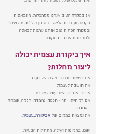
ואת המכנס שיכל לשבת קצת יותר טוב. 
אז במקרה הטוב אנחנו מסתכלות, מתבאסות 
בקטנה ועוברות הלאה - בסגנון של ״זה מה שיש״
ובמקרה הפחות טוב אנחנו נותנות לבאסה 
ולחסרונות את רב המקום. 
איך ביקורת עצמית יכולה 
ליצור מחלות? 
אם כשאת נזכרת במה שהיה בעבר
את חושבת לעצמך:
אויש... אם רק הייתי עושה אחרת, 
אם רק הייתי יותר - חכמה, נחמדה, חזקה, שמחה 
- אחרת... 
את נמצאת במקום של 
#ביקורת_עצמית
.
ושם, במקומות האלה, מתחילות הבעיות. 