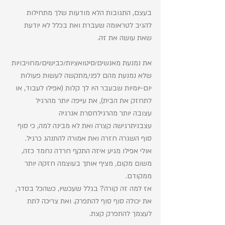
בעצם, התגובות הלא מודעות שלך מתחילות 
להגיב לטראומה שעברת ואת בכלל לא יודעת 
שאת עושה את זה.
את נמנעת מאנשים/סיטואציות/כבישים/מחויבויות 
שלא נמנעת מהם לפני,מתקשה לעשות פעולות 
יום-יומיות שבעבר היו לך קלות (אפילו לעבוד, או 
לתחזק את הבית), את עייפה יותר מהרגיל
עצובה יותר מהרגילחסרת אנרגיה
עצבניתרגישה קצרה ואת לא מבינה למה, כי סוף 
סוף השגרה חזרה ואת אמורה להתנהג כרגיל.
אולי אפילו מגיע איזה התקף חרדה נחמד כזה, 
משום מקום, מציף אותך בעוצמה חזקה יותר 
ממקודם.
אז למה זה קורה? בגלל שעכשיו, כשהכל בסדר, 
את יכולה סוף סוף להתפרק. ואת צריכה לתת 
לעצמך להתפרק קצת.