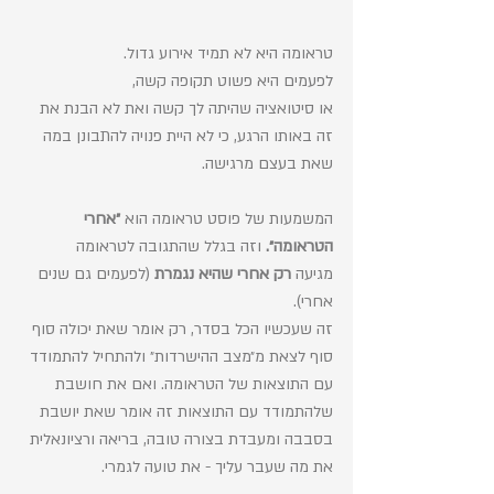
טראומה היא לא תמיד אירוע גדול. 
לפעמים היא פשוט תקופה קשה, 
או סיטואציה שהיתה לך קשה ואת לא הבנת את 
זה באותו הרגע, כי לא היית פנויה להתבונן במה 
שאת בעצם מרגישה. 
המשמעות של פוסט טראומה הוא 
״אחרי 
הטראומה״. 
וזה בגלל שהתגובה לטראומה 
מגיעה
 רק אחרי שהיא נגמרת
 (לפעמים גם שנים 
אחרי).
זה שעכשיו הכל בסדר, רק אומר שאת יכולה סוף 
סוף לצאת מ״מצב ההישרדות״ ולהתחיל להתמודד 
עם התוצאות של הטראומה. ואם את חושבת 
שלהתמודד עם התוצאות זה אומר שאת יושבת 
בסבבה ומעבדת בצורה טובה, בריאה ורציונאלית 
את מה שעבר עליך - את טועה לגמרי.